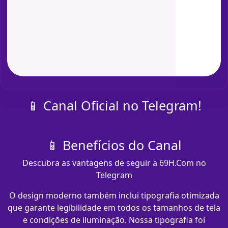
📱 Canal Oficial no Telegram!
📱 Benefícios do Canal
Descubra as vantagens de seguir a 69H.Com no
Telegram
O design moderno também inclui tipografia otimizada
que garante legibilidade em todos os tamanhos de tela
e condições de iluminação. Nossa tipografia foi