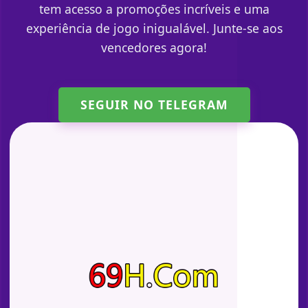
tem acesso a promoções incríveis e uma
experiência de jogo inigualável. Junte-se aos
vencedores agora!
SEGUIR NO TELEGRAM