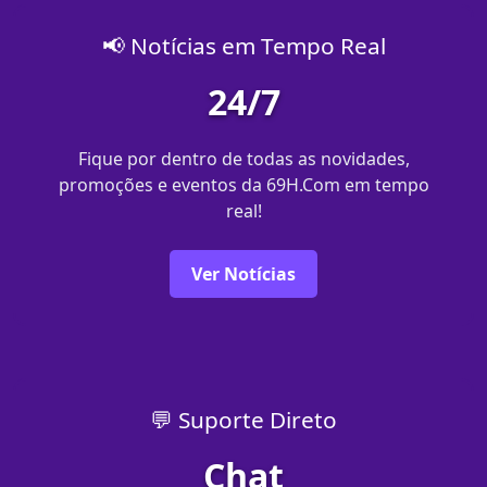
📢 Notícias em Tempo Real
24/7
Fique por dentro de todas as novidades,
promoções e eventos da 69H.Com em tempo
real!
Ver Notícias
💬 Suporte Direto
Chat