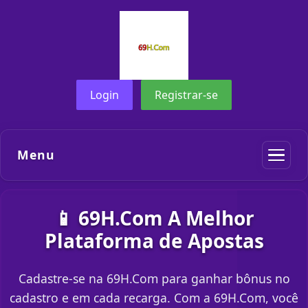
Login
Registrar-se
Menu
📱 69H.Com A Melhor
Plataforma de Apostas
Cadastre-se na 69H.Com para ganhar bônus no
cadastro e em cada recarga. Com a 69H.Com, você